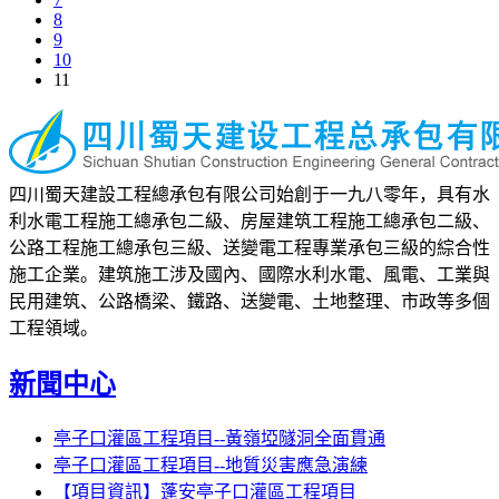
8
9
10
11
四川蜀天建設工程總承包有限公司始創于一九八零年，具有水
利水電工程施工總承包二級、房屋建筑工程施工總承包二級、
公路工程施工總承包三級、送變電工程專業承包三級的綜合性
施工企業。建筑施工涉及國內、國際水利水電、風電、工業與
民用建筑、公路橋梁、鐵路、送變電、土地整理、市政等多個
工程領域。
新聞中心
亭子口灌區工程項目--黃嶺埡隧洞全面貫通
亭子口灌區工程項目--地質災害應急演練
【項目資訊】蓬安亭子口灌區工程項目